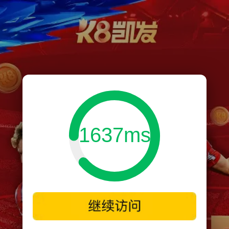
1637ms