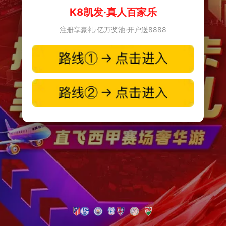
K8凯发·真人百家乐
注册享豪礼·亿万奖池·开户送8888